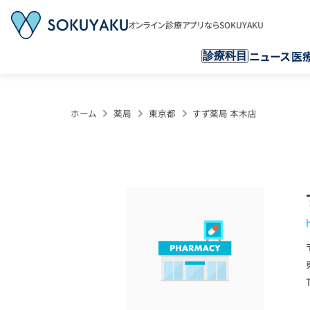
オンライン診療アプリならSOKUYAKU
ニュース
医
診療科目
ホーム
薬局
東京都
すず薬局 本木店