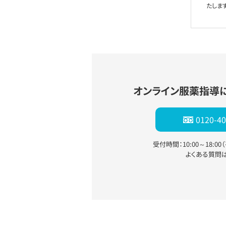
たします
オンライン服薬指導
0120-40
受付時間：10:00～18:0
よくある質問