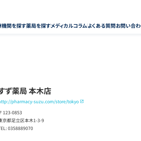
療機関を探す
薬局を探す
メディカルコラム
よくある質問
お問い合わ
すず薬局 本木店
http://pharmacy-suzu.com/store/tokyo
〒 123-0853
東京都足立区本木1-3-9
TEL: 0358889070