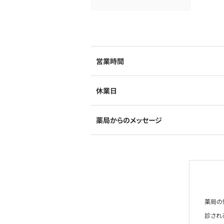
営業時間
休業日
薬局からのメッセージ
薬局の
診され