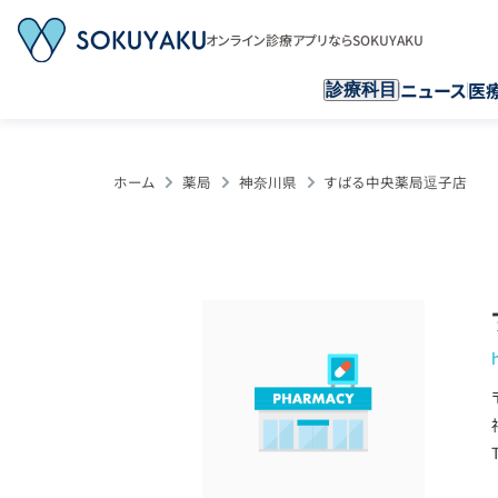
オンライン診療アプリならSOKUYAKU
ニュース
医
診療科目
ホーム
薬局
神奈川県
すばる中央薬局逗子店