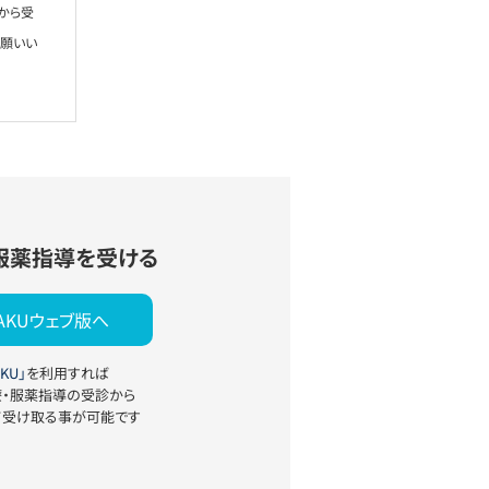
から受
お願いい
服薬指導を受ける
YAKUウェブ版へ
KU」
を利用すれば
療・服薬指導の受診から
て受け取る事が可能です