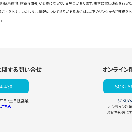
情報(所在地、診療時間等)が変更になっている場合があります。事前に電話連絡を行って
ることをおすすいたします。情報について誤りがある場合は、以下のリンクからご連絡を
。
に関する問い合せ
オンライン
4-430
SOKU
0（平日・土日祝営業）
「SOKUYA
は
こちら
オンライン診
お薬を郵送に