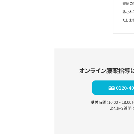
薬局の
診され
たします
オンライン服薬指導
0120-40
受付時間：10:00～18:0
よくある質問