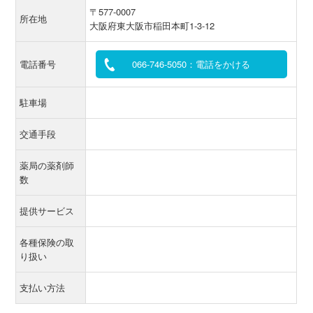
〒577-0007
所在地
大阪府東大阪市稲田本町1-3-12
電話番号
066-746-5050：電話をかける
駐車場
交通手段
薬局の薬剤師
数
提供サービス
各種保険の取
り扱い
支払い方法