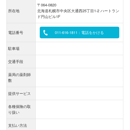
〒064-0820
所在地
北海道札幌市中央区大通西25丁目1-2 ハートラン
ド円山ビル1F
電話番号
011-616-1811：電話をかける
駐車場
交通手段
薬局の薬剤師
数
提供サービス
各種保険の取
り扱い
支払い方法