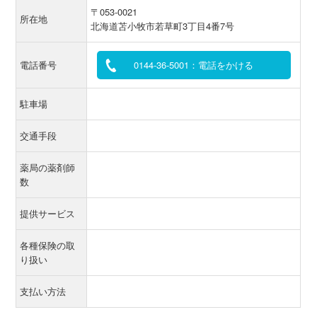
〒053-0021
所在地
北海道苫小牧市若草町3丁目4番7号
電話番号
0144-36-5001：電話をかける
駐車場
交通手段
薬局の薬剤師
数
提供サービス
各種保険の取
り扱い
支払い方法