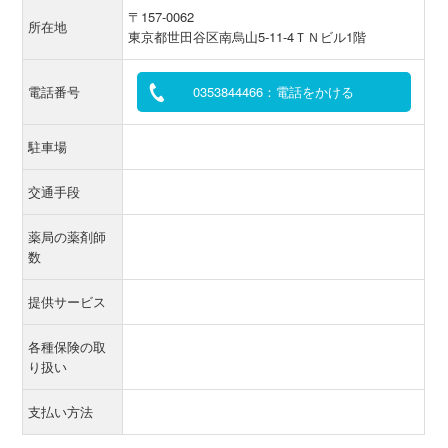
〒157-0062
所在地
東京都世田谷区南烏山5-11-4ＴＮビル1階
電話番号
0353844466：電話をかける
駐車場
交通手段
薬局の薬剤師
数
提供サービス
各種保険の取
り扱い
支払い方法