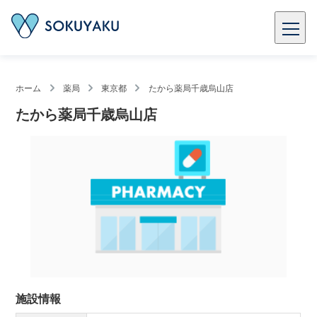
ホーム
薬局
東京都
たから薬局千歳烏山店
たから薬局千歳烏山店
施設情報