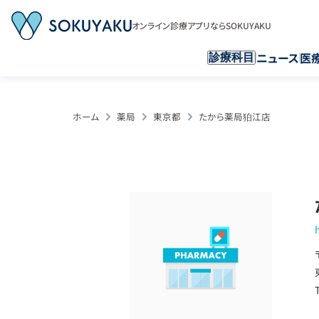
オンライン診療アプリならSOKUYAKU
ニュース
医
診療科目
ホーム
薬局
東京都
たから薬局狛江店