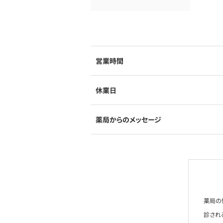
営業時間
休業日
薬局からのメッセージ
薬局の
診され