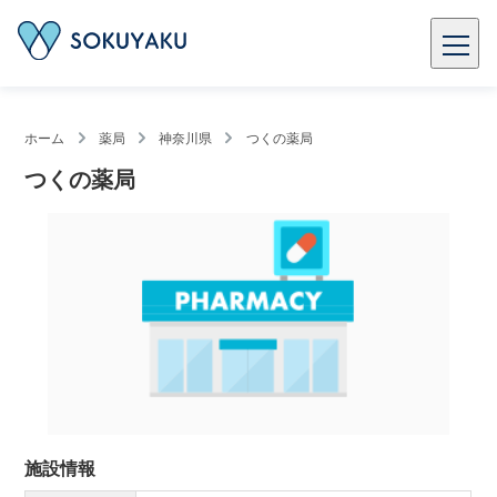
ホーム
薬局
神奈川県
つくの薬局
つくの薬局
施設情報