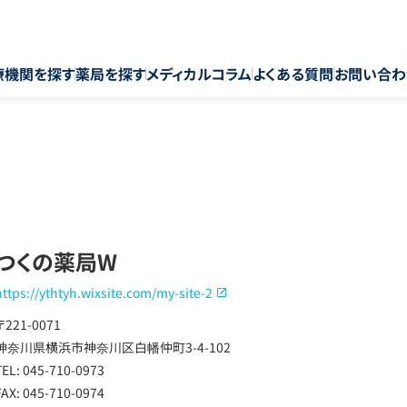
療機関を探す
薬局を探す
メディカルコラム
よくある質問
お問い合わ
つくの薬局W
https://ythtyh.wixsite.com/my-site-2
〒221-0071
神奈川県横浜市神奈川区白幡仲町3-4-102
TEL: 045-710-0973
FAX: 045-710-0974