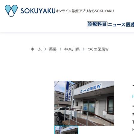
オンライン診療アプリならSOKUYAKU
ニュース
医
診療科目
ホーム
薬局
神奈川県
つくの薬局W