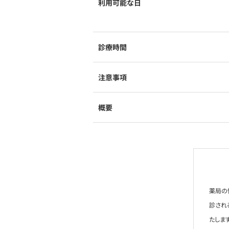
利用可能な日
診療時間
注意事項
概要
薬局の
診され
たします