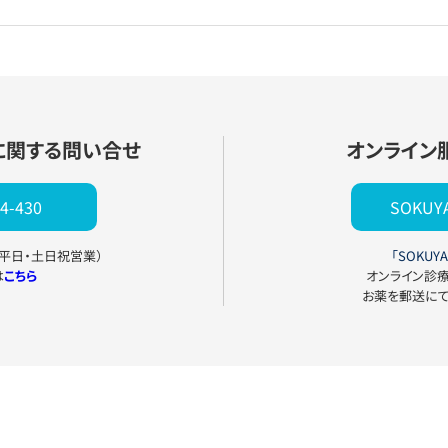
に関する問い合せ
オンライン
4-430
SOKU
0（平日・土日祝営業）
「SOKUYA
は
こちら
オンライン診
お薬を郵送に