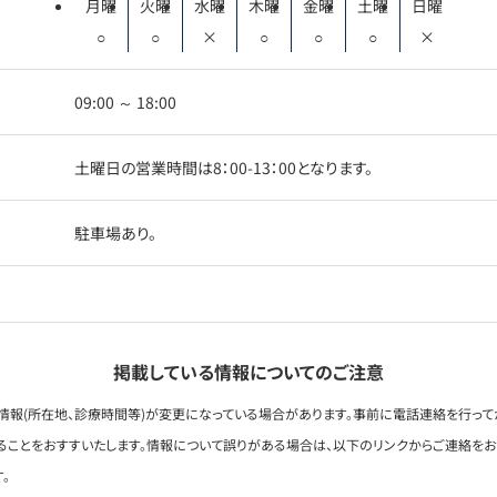
月曜
火曜
水曜
木曜
金曜
土曜
日曜
○
○
×
○
○
○
×
09:00 ～ 18:00
土曜日の営業時間は8：00-13：00となります。
駐車場あり。
掲載している情報についてのご注意
情報(所在地、診療時間等)が変更になっている場合があります。事前に電話連絡を行って
ることをおすすいたします。情報について誤りがある場合は、以下のリンクからご連絡を
。