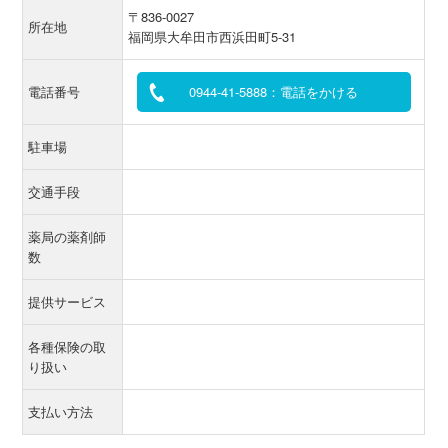
〒836-0027
所在地
福岡県大牟田市西浜田町5-31
電話番号
0944-41-5888：電話をかける
駐車場
交通手段
薬局の薬剤師
数
提供サービス
各種保険の取
り扱い
支払い方法