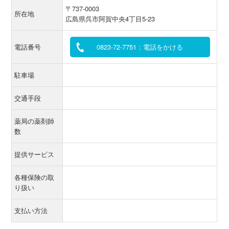
〒737-0003
所在地
広島県呉市阿賀中央4丁目5-23
電話番号
0823-72-7751：電話をかける
駐車場
交通手段
薬局の薬剤師
数
提供サービス
各種保険の取
り扱い
支払い方法