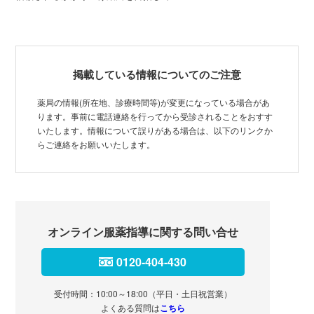
掲載している情報についてのご注意
薬局の情報(所在地、診療時間等)が変更になっている場合があ
ります。事前に電話連絡を行ってから受診されることをおすす
いたします。情報について誤りがある場合は、以下のリンクか
らご連絡をお願いいたします。
オンライン服薬指導に関する問い合せ
0120-404-430
受付時間：10:00～18:00（平日・土日祝営業）
よくある質問は
こちら