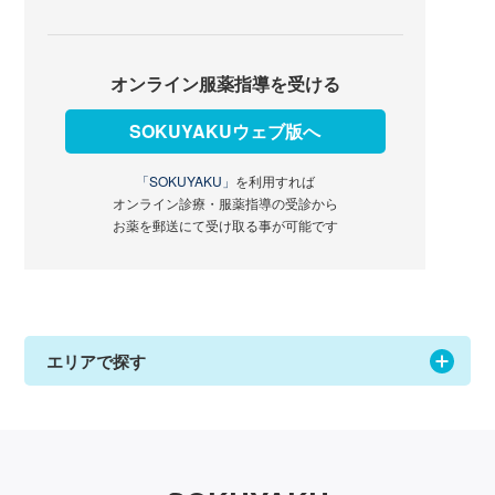
オンライン服薬指導を受ける
SOKUYAKUウェブ版へ
「SOKUYAKU」
を利用すれば
オンライン診療・服薬指導の受診から
お薬を郵送にて受け取る事が可能です
エリアで探す