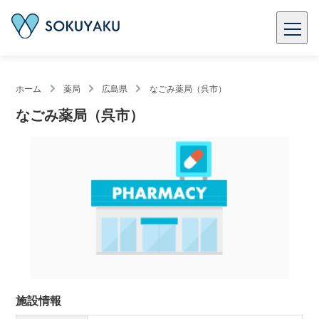
ホーム
薬局
広島県
なごみ薬局（呉市）
なごみ薬局（呉市）
施設情報