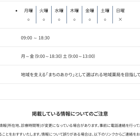
月曜
火曜
水曜
木曜
金曜
土曜
日曜
○
○
○
○
○
○
×
09:00 ～ 18:30
月～金（9:00～18:30）土（9:00～13:00）
地域を支える「まちのあかり」として選ばれる地域薬局を目指し
掲載している情報についてのご注意
情報(所在地、診療時間等)が変更になっている場合があります。事前に電話連絡を行って
ることをおすすいたします。情報について誤りがある場合は、以下のリンクからご連絡を