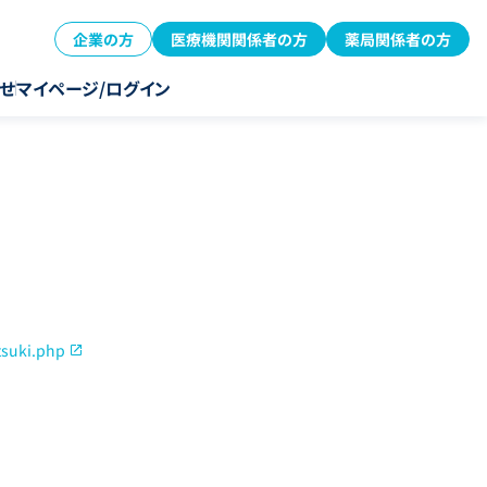
企業の方
医療機関関係者の方
薬局関係者の方
せ
マイページ/ログイン
tsuki.php