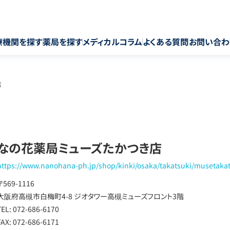
療機関を探す
薬局を探す
メディカルコラム
よくある質問
お問い合わ
店
なの花薬局ミューズたかつき店
https://www.nanohana-ph.jp/shop/kinki/osaka/takatsuki/musetaka
〒569-1116
大阪府高槻市白梅町4-8 ジオタワー高槻ミューズフロント3階
TEL: 072-686-6170
FAX: 072-686-6171