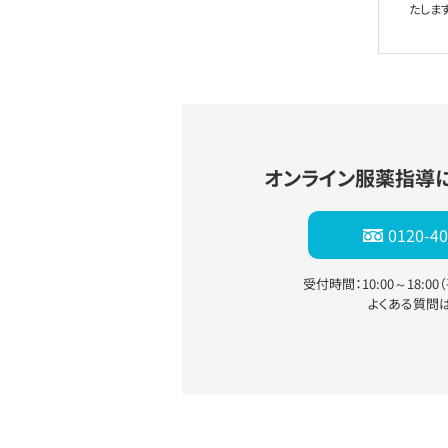
たします
オンライン服薬指導
0120-40
受付時間：10:00～18:0
よくある質問