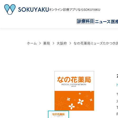
オンライン診療アプリならSOKUYAKU
ニュース
医
診療科目
ホーム
薬局
大阪府
なの花薬局ミューズたかつき