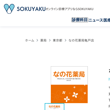
オンライン診療アプリならSOKUYAKU
ニュース
医
診療科目
ホーム
薬局
東京都
なの花薬局亀戸店