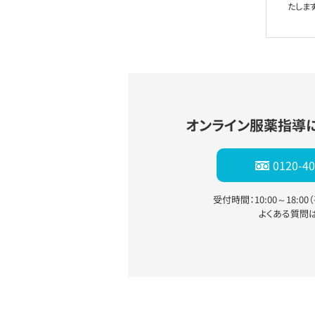
たします
オンライン服薬指導
0120-40
受付時間：10:00～18:0
よくある質問