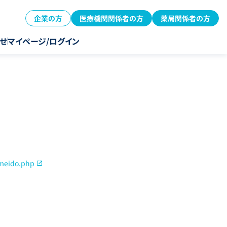
企業の方
医療機関関係者の方
薬局関係者の方
せ
マイページ/ログイン
ameido.php