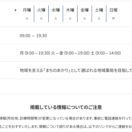
月曜
火曜
水曜
木曜
金曜
土曜
日曜
○
○
○
○
○
○
×
09:00 ～ 19:30
月（9:00～19:30）火～金（9:00～19:00）土（9:00～14:00）
地域を支える「まちのあかり」として選ばれる地域薬局を目指し
掲載している情報についてのご注意
情報(所在地、診療時間等)が変更になっている場合があります。事前に電話連絡を行って
ることをおすすいたします。情報について誤りがある場合は、以下のリンクからご連絡を