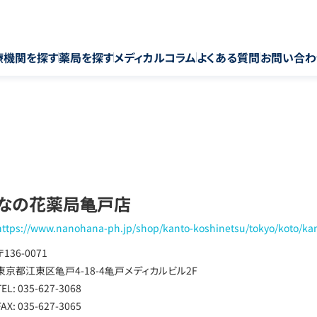
療機関を探す
薬局を探す
メディカルコラム
よくある質問
お問い合わ
なの花薬局亀戸店
https://www.nanohana-ph.jp/shop/kanto-koshinetsu/tokyo/koto/k
〒136-0071
東京都江東区亀戸4-18-4亀戸メディカルビル2F
TEL: 035-627-3068
FAX: 035-627-3065