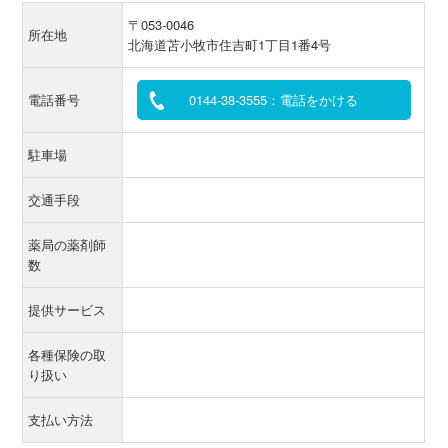
〒053-0046
所在地
北海道苫小牧市住吉町1丁目1番4号
電話番号
0144-38-3555：電話をかける
駐車場
交通手段
薬局の薬剤師
数
提供サービス
各種保険の取
り扱い
支払い方法