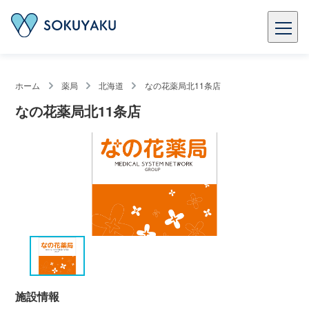
ホーム
薬局
北海道
なの花薬局北11条店
なの花薬局北11条店
施設情報