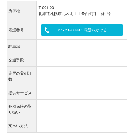
〒001-0011
所在地
北海道札幌市北区北１１条西4丁目1番1号
電話番号
011-738-0888：電話をかける
駐車場
交通手段
薬局の薬剤師
数
提供サービス
各種保険の取
り扱い
支払い方法