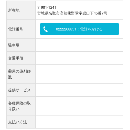
〒981-1241
所在地
宮城県名取市高舘熊野堂字岩口下45番7号
電話番号
0222268851：電話をかける
駐車場
交通手段
薬局の薬剤師
数
提供サービス
各種保険の取
り扱い
支払い方法