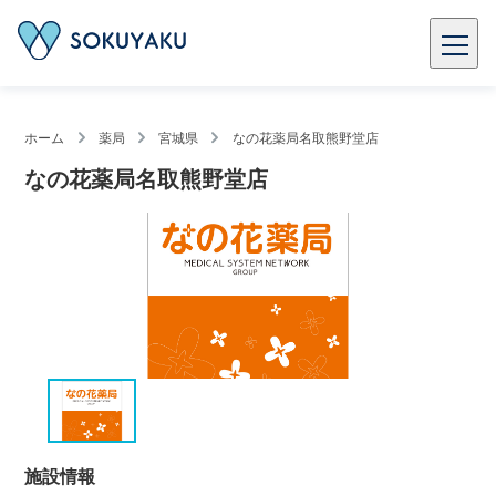
ホーム
薬局
宮城県
なの花薬局名取熊野堂店
なの花薬局名取熊野堂店
施設情報