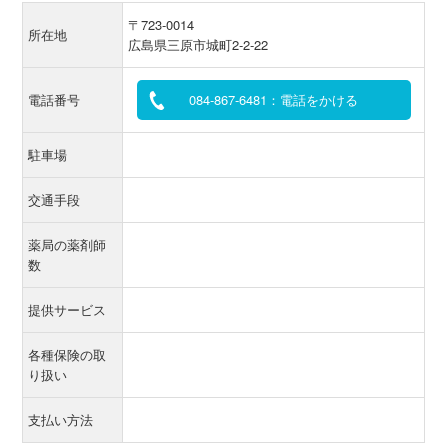
〒723-0014
所在地
広島県三原市城町2-2-22
電話番号
084-867-6481：電話をかける
駐車場
交通手段
薬局の薬剤師
数
提供サービス
各種保険の取
り扱い
支払い方法