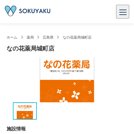
ホーム
薬局
広島県
なの花薬局城町店
なの花薬局城町店
施設情報