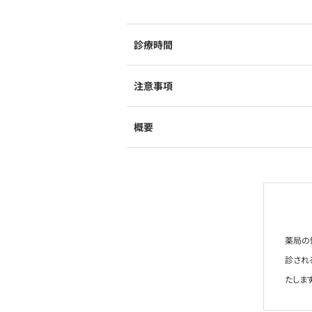
診療時間
注意事項
概要
薬局の
診され
たします