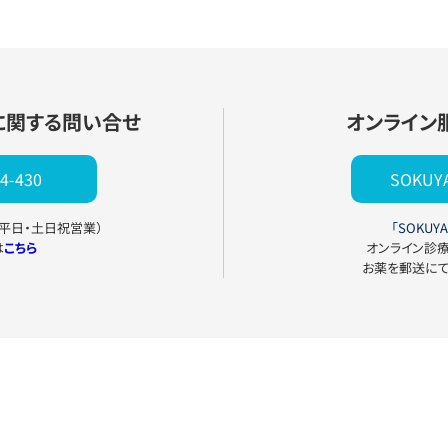
に関する問い合せ
オンライン
4-430
SOKU
0（平日・土日祝営業）
「SOKUYA
は
こちら
オンライン診
お薬を郵送に