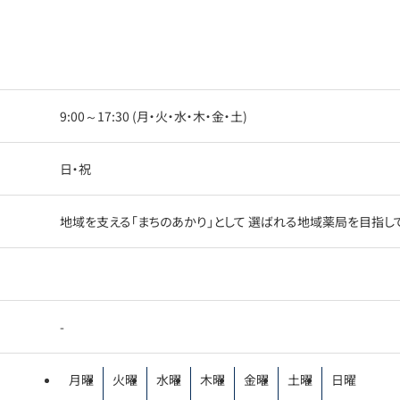
9:00～17:30 (月・火・水・木・金・土)
日・祝
地域を支える「まちのあかり」として 選ばれる地域薬局を目指し
-
月曜
火曜
水曜
木曜
金曜
土曜
日曜