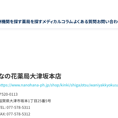
療機関を探す
薬局を探す
メディカルコラム
よくある質問
お問い合わ
なの花薬局大津坂本店
https://www.nanohana-ph.jp/shop/kinki/shiga/otsu/waniyakkyoku
〒520-0113
滋賀県大津市坂本1丁目25番5号
TEL: 077-578-5311
FAX: 077-578-5312