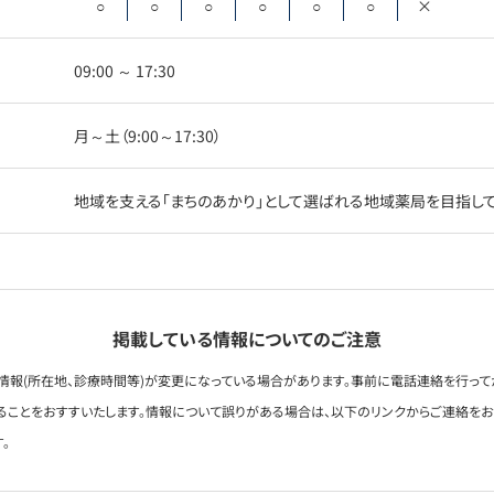
○
○
○
○
○
○
×
09:00 ～ 17:30
月～土（9:00～17:30）
地域を支える「まちのあかり」として選ばれる地域薬局を目指し
掲載している情報についてのご注意
情報(所在地、診療時間等)が変更になっている場合があります。事前に電話連絡を行って
ることをおすすいたします。情報について誤りがある場合は、以下のリンクからご連絡を
。