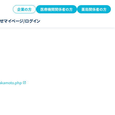
企業の方
医療機関関係者の方
薬局関係者の方
せ
マイページ/ログイン
sakamoto.php