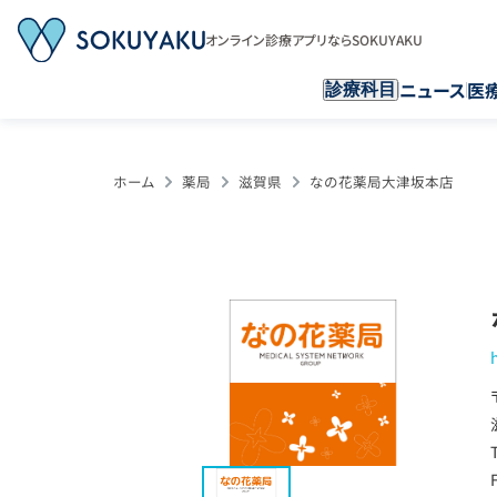
オンライン診療アプリならSOKUYAKU
ニュース
医
診療科目
ホーム
薬局
滋賀県
なの花薬局大津坂本店