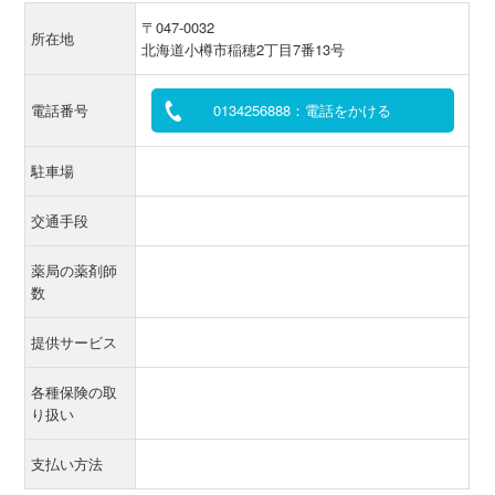
〒047-0032
所在地
北海道小樽市稲穂2丁目7番13号
電話番号
0134256888：電話をかける
駐車場
交通手段
薬局の薬剤師
数
提供サービス
各種保険の取
り扱い
支払い方法