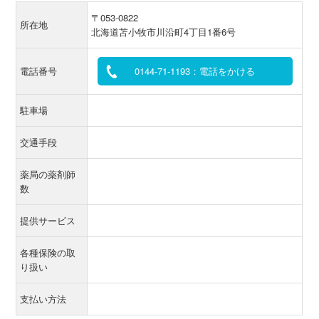
〒053-0822
所在地
北海道苫小牧市川沿町4丁目1番6号
電話番号
0144-71-1193：電話をかける
駐車場
交通手段
薬局の薬剤師
数
提供サービス
各種保険の取
り扱い
支払い方法