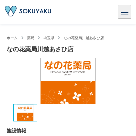
ホーム
薬局
埼玉県
なの花薬局川越あさひ店
なの花薬局川越あさひ店
施設情報