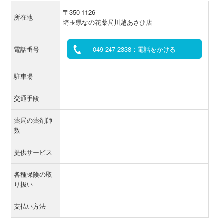
〒350-1126
所在地
埼玉県なの花薬局川越あさひ店
電話番号
049-247-2338：電話をかける
駐車場
交通手段
薬局の薬剤師
数
提供サービス
各種保険の取
り扱い
支払い方法