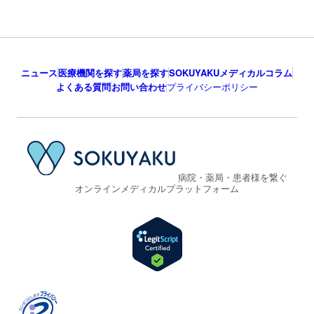
ニュース
医療機関を探す
薬局を探す
SOKUYAKUメディカルコラム
よくある質問
お問い合わせ
プライバシーポリシー
病院・薬局・患者様を繋ぐ
オンラインメディカルプラットフォーム