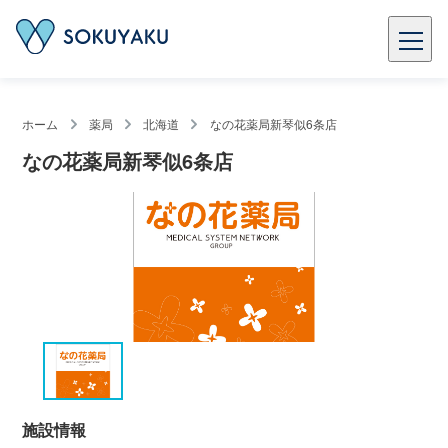
ホーム
薬局
北海道
なの花薬局新琴似6条店
なの花薬局新琴似6条店
施設情報