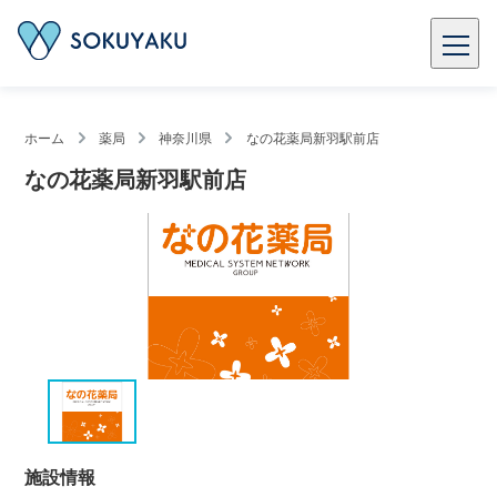
ホーム
薬局
神奈川県
なの花薬局新羽駅前店
なの花薬局新羽駅前店
施設情報