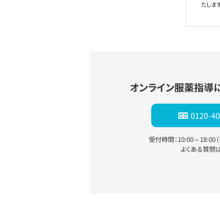
たします
オンライン服薬指導
0120-40
受付時間：10:00～18:0
よくある質問