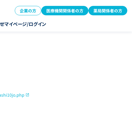
企業の方
医療機関関係者の方
薬局関係者の方
せ
マイページ/ログイン
ashi10jo.php