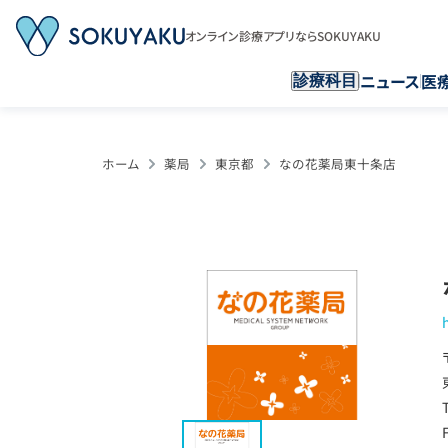
オンライン診療アプリならSOKUYAKU
ニュース
医
診療科目
ホーム
薬局
東京都
なの花薬局東十条店