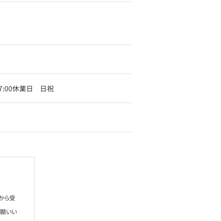
～17:00休業日 日祝
から受
お願いい