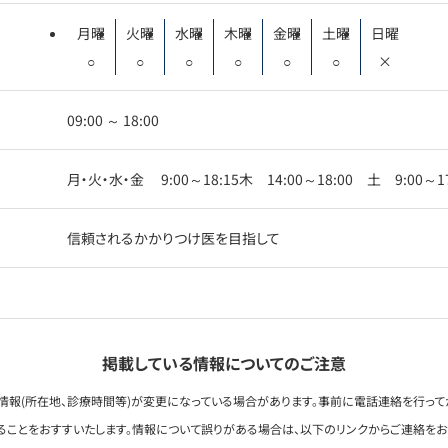
月曜
火曜
水曜
木曜
金曜
土曜
日曜
○
○
○
○
○
○
×
09:00 ～ 18:00
月・火・水・金 9:00～18:15木 14:00～18:00 土 9:00
信頼されるかかりつけ医を目指して
掲載している情報についてのご注意
情報(所在地、診療時間等)が変更になっている場合があります。事前に電話連絡を行って
ることをおすすいたします。情報について誤りがある場合は、以下のリンクからご連絡を