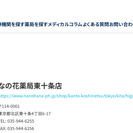
療機関を探す
薬局を探す
メディカルコラム
よくある質問
お問い合わ
なの花薬局東十条店
https://www.nanohana-ph.jp/shop/kanto-koshinetsu/tokyo/kita/hig
〒114-0001
東京都北区東十条4丁目6-17
TEL: 035-944-6255
FAX: 035-944-6256