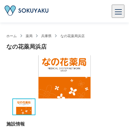
ホーム
薬局
兵庫県
なの花薬局浜店
なの花薬局浜店
施設情報