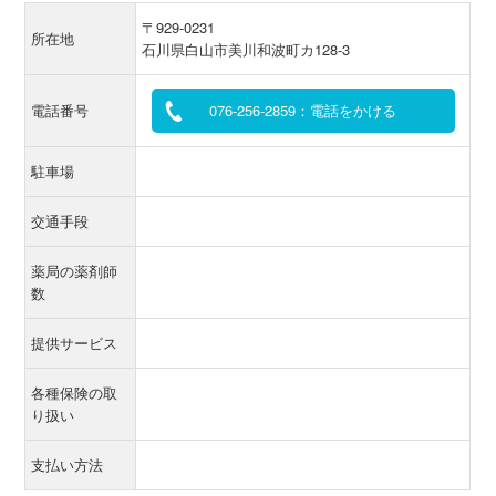
〒929-0231
所在地
石川県白山市美川和波町カ128-3
電話番号
076-256-2859：電話をかける
駐車場
交通手段
薬局の薬剤師
数
提供サービス
各種保険の取
り扱い
支払い方法