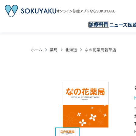
オンライン診療アプリならSOKUYAKU
ニュース
医
診療科目
ホーム
薬局
北海道
なの花薬局若草店