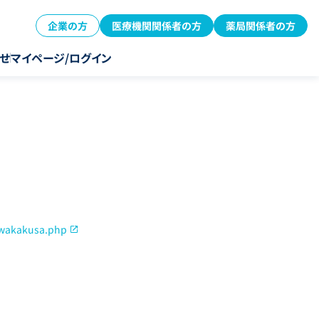
企業の方
医療機関関係者の方
薬局関係者の方
せ
マイページ/ログイン
/wakakusa.php