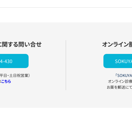
に関する問い合せ
オンライン
4-430
SOKU
0（平日・土日祝営業）
「SOKUYA
は
こちら
オンライン診
お薬を郵送に