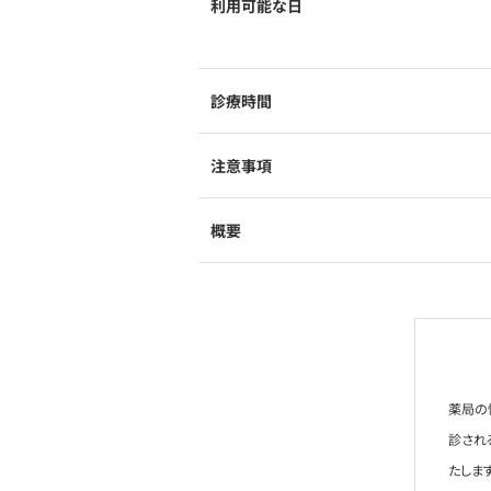
利用可能な日
診療時間
注意事項
概要
薬局の
診され
たします