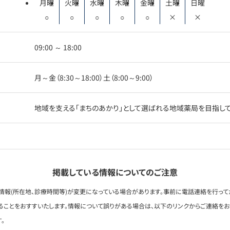
月曜
火曜
水曜
木曜
金曜
土曜
日曜
○
○
○
○
○
×
×
09:00 ～ 18:00
月～金（8:30～18:00）土（8:00～9:00）
地域を支える「まちのあかり」として選ばれる地域薬局を目指し
掲載している情報についてのご注意
情報(所在地、診療時間等)が変更になっている場合があります。事前に電話連絡を行って
ることをおすすいたします。情報について誤りがある場合は、以下のリンクからご連絡を
。