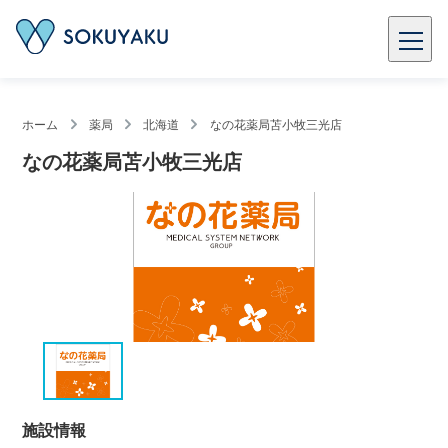
ホーム
薬局
北海道
なの花薬局苫小牧三光店
なの花薬局苫小牧三光店
施設情報