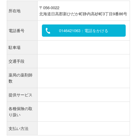
〒056-0022
所在地
北海道日高郡新ひだか町静内高砂町3丁目9番86号
電話番号
0146421063：電話をかける
駐車場
交通手段
薬局の薬剤師
数
提供サービス
各種保険の取
り扱い
支払い方法