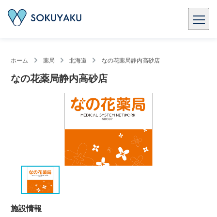
ホーム
薬局
北海道
なの花薬局静内高砂店
なの花薬局静内高砂店
施設情報