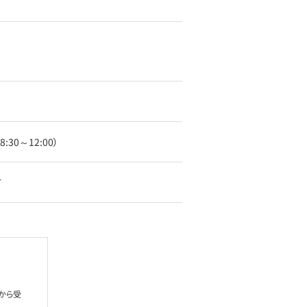
8:30～12:00）
て
から受