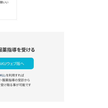
お願いい
服薬指導を受ける
YAKUウェブ版へ
KU」
を利用すれば
療・服薬指導の受診から
て受け取る事が可能です