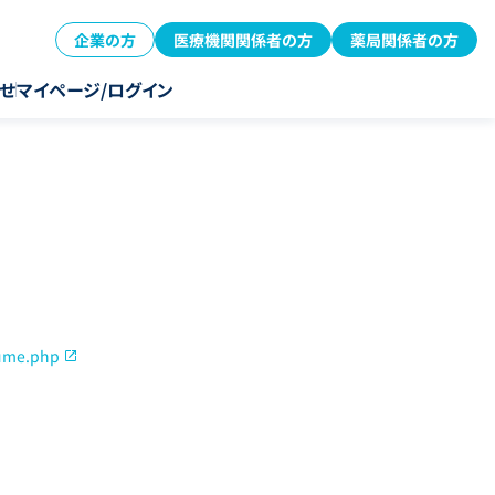
企業の方
医療機関関係者の方
薬局関係者の方
せ
マイページ/ログイン
dume.php