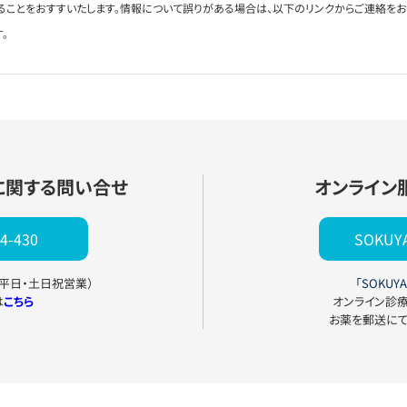
ることをおすすいたします。情報について誤りがある場合は、以下のリンクからご連絡を
。
に関する問い合せ
オンライン
4-430
SOKU
0（平日・土日祝営業）
「SOKUYA
は
こちら
オンライン診
お薬を郵送に