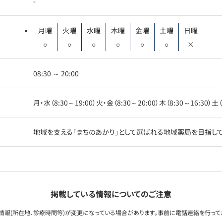
-
月曜
火曜
水曜
木曜
金曜
土曜
日曜
○
○
○
○
○
○
×
08:30 ～ 20:00
月・水（8:30～19:00）火・金（8:30～20:00）木（8:30～16:30）土（
地域を支える「まちのあかり」として選ばれる地域薬局を目指し
掲載している情報についてのご注意
情報(所在地、診療時間等)が変更になっている場合があります。事前に電話連絡を行って