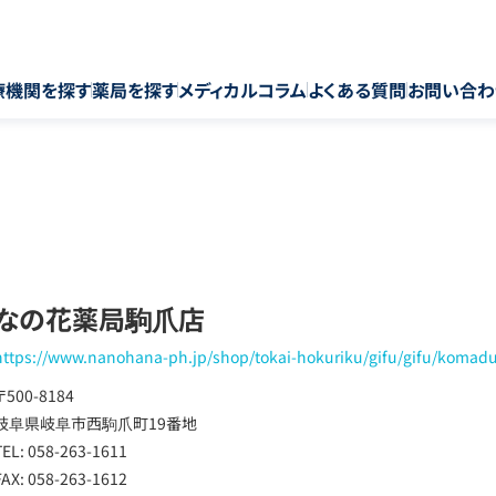
療機関を探す
薬局を探す
メディカルコラム
よくある質問
お問い合わ
なの花薬局駒爪店
https://www.nanohana-ph.jp/shop/tokai-hokuriku/gifu/gifu/koma
〒500-8184
岐阜県岐阜市西駒爪町19番地
TEL: 058-263-1611
FAX: 058-263-1612