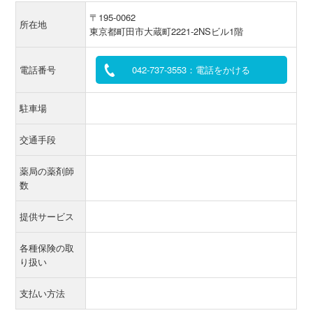
〒195-0062
所在地
東京都町田市大蔵町2221-2NSビル1階
電話番号
042-737-3553：電話をかける
駐車場
交通手段
薬局の薬剤師
数
提供サービス
各種保険の取
り扱い
支払い方法