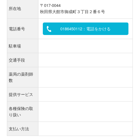
〒017-0044
所在地
秋田県大館市御成町３丁目２番６号
電話番号
0186450112：電話をかける
駐車場
交通手段
薬局の薬剤師
数
提供サービス
各種保険の取
り扱い
支払い方法