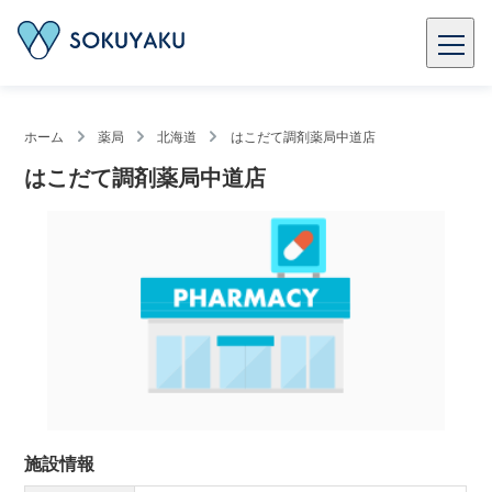
ホーム
薬局
北海道
はこだて調剤薬局中道店
はこだて調剤薬局中道店
施設情報