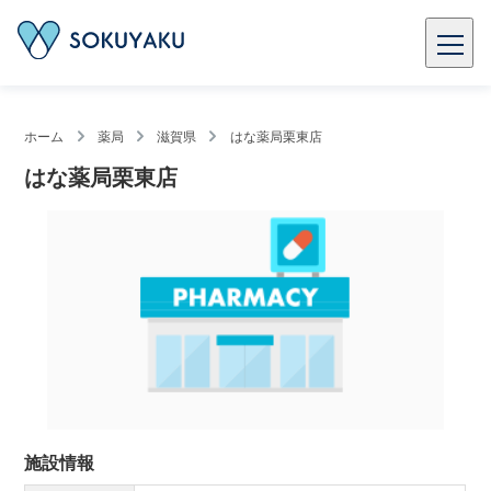
ホーム
薬局
滋賀県
はな薬局栗東店
はな薬局栗東店
施設情報