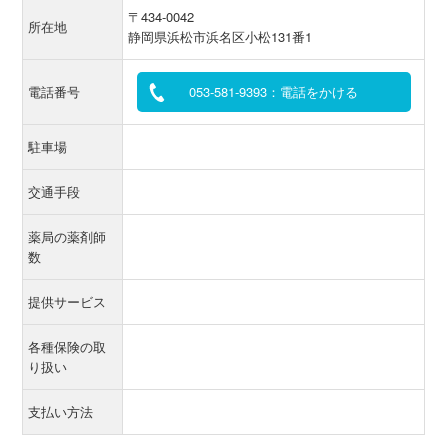
〒434-0042
所在地
静岡県浜松市浜名区小松131番1
電話番号
053-581-9393：電話をかける
駐車場
交通手段
薬局の薬剤師
数
提供サービス
各種保険の取
り扱い
支払い方法