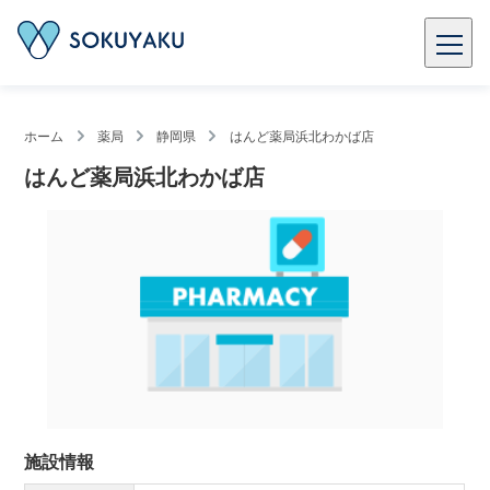
ホーム
薬局
静岡県
はんど薬局浜北わかば店
はんど薬局浜北わかば店
施設情報