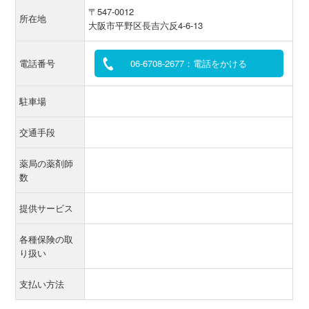
〒547-0012
所在地
大阪市平野区長吉六反4-6-13
電話番号
06-6708-2677：電話をかける
駐車場
交通手段
薬局の薬剤師
数
提供サービス
各種保険の取
り扱い
支払い方法