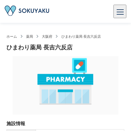
ホーム
薬局
大阪府
ひまわり薬局 長吉六反店
ひまわり薬局 長吉六反店
施設情報