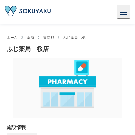
ホーム
薬局
東京都
ふじ薬局 桜店
ふじ薬局 桜店
施設情報