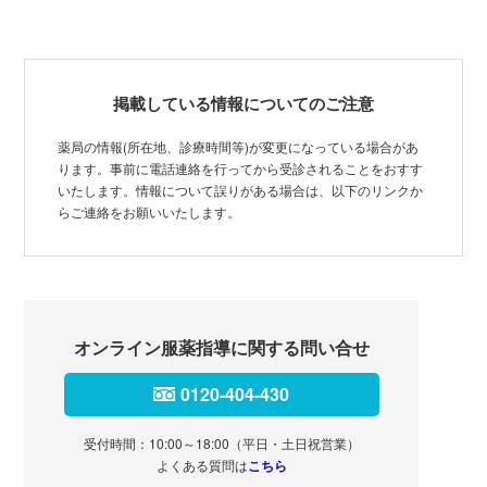
掲載している情報についてのご注意
薬局の情報(所在地、診療時間等)が変更になっている場合があ
ります。事前に電話連絡を行ってから受診されることをおすす
いたします。情報について誤りがある場合は、以下のリンクか
らご連絡をお願いいたします。
オンライン服薬指導に関する問い合せ
0120-404-430
受付時間：10:00～18:00（平日・土日祝営業）
よくある質問は
こちら