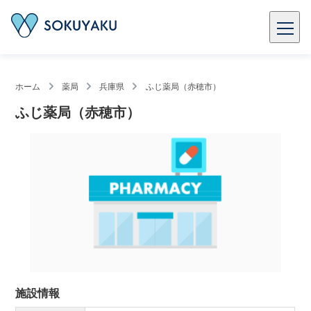
ホーム
薬局
兵庫県
ふじ薬局（赤穂市）
ふじ薬局（赤穂市）
施設情報