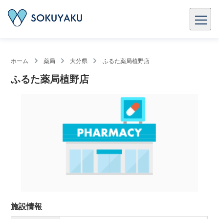
ホーム
薬局
大分県
ふるた薬局植野店
ふるた薬局植野店
施設情報