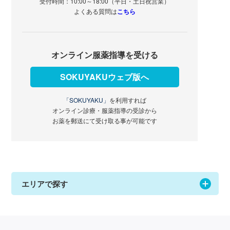
受付時間：10:00～18:00（平日・土日祝営業）
よくある質問は
こちら
オンライン服薬指導を受ける
SOKUYAKUウェブ版へ
「SOKUYAKU」
を利用すれば
オンライン診療・服薬指導の受診から
お薬を郵送にて受け取る事が可能です
エリアで探す