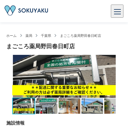
ホーム
薬局
千葉県
まごころ薬局野田春日町店
まごころ薬局野田春日町店
施設情報