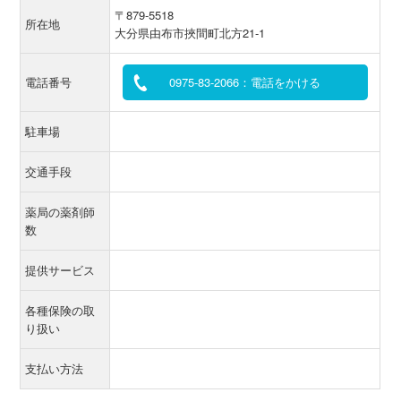
〒879-5518
所在地
大分県由布市挾間町北方21-1
電話番号
0975-83-2066：電話をかける
駐車場
交通手段
薬局の薬剤師
数
提供サービス
各種保険の取
り扱い
支払い方法