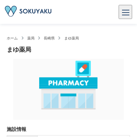
ホーム
薬局
長崎県
まゆ薬局
まゆ薬局
施設情報