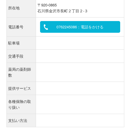
〒920-0865
所在地
石川県金沢市長町２丁目２-３
電話番号
0762245086：電話をかける
駐車場
交通手段
薬局の薬剤師
数
提供サービス
各種保険の取
り扱い
支払い方法