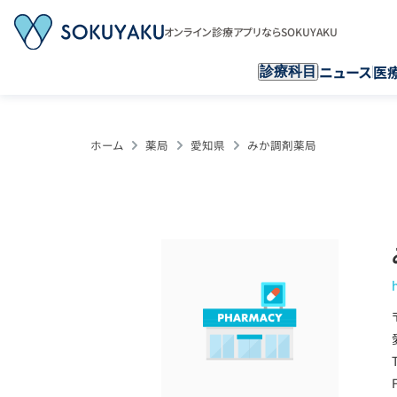
オンライン診療アプリならSOKUYAKU
ニュース
医
診療科目
ホーム
薬局
愛知県
みか調剤薬局