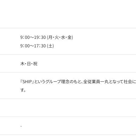
9：00〜19：30 (月・火・水・金)
9：00〜17：30 (土)
木・日・祝
『SHIP』というグループ理念のもと、全従業員一丸となって社
す。
-