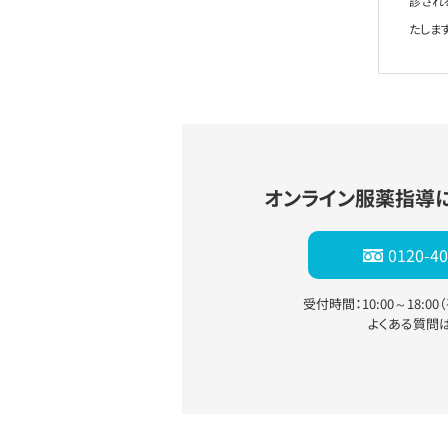
診され
たします
オンライン服薬指導
0120-40
受付時間：10:00～18:0
よくある質問