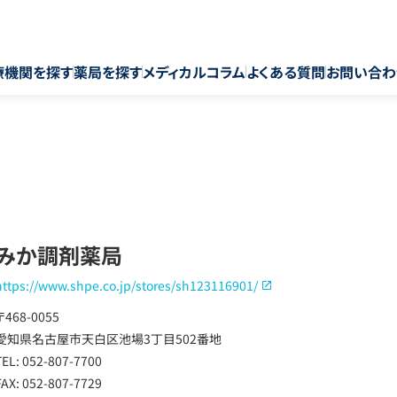
療機関を探す
薬局を探す
メディカルコラム
よくある質問
お問い合わ
みか調剤薬局
https://www.shpe.co.jp/stores/sh123116901/
〒468-0055
愛知県名古屋市天白区池場3丁目502番地
TEL: 052-807-7700
FAX: 052-807-7729