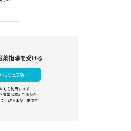
お願いい
服薬指導を受ける
YAKUウェブ版へ
KU」
を利用すれば
療・服薬指導の受診から
て受け取る事が可能です