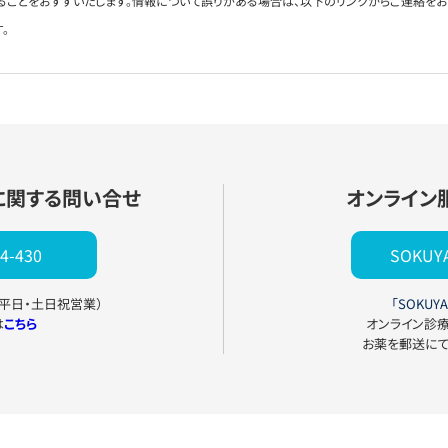
ることをおすすいたします。情報について誤りがある場合は、以下のリンクからご連絡を
。
に関する問い合せ
オンライン
4-430
SOKU
0（平日・土日祝営業）
「SOKUYA
は
こちら
オンライン診
お薬を郵送に