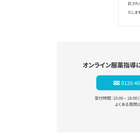
診され
たします
オンライン服薬指導
0120-40
受付時間：10:00～18:0
よくある質問