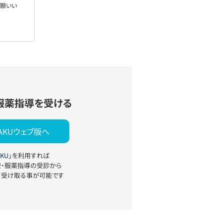
お願いい
服薬指導を受ける
YAKUウェブ版へ
KU」
を利用すれば
療・服薬指導の受診から
て受け取る事が可能です