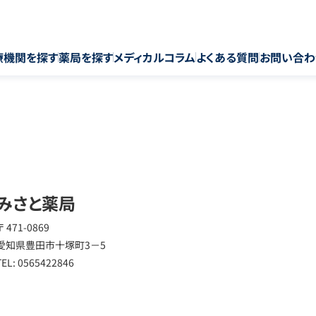
療機関を探す
薬局を探す
メディカルコラム
よくある質問
お問い合わ
みさと薬局
〒 471-0869
愛知県豊田市十塚町3－5
TEL: 0565422846