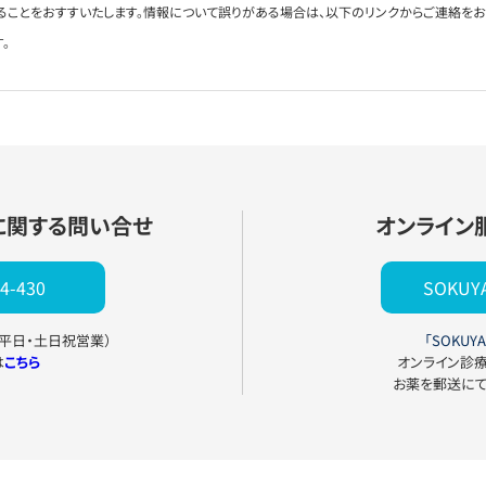
ることをおすすいたします。情報について誤りがある場合は、以下のリンクからご連絡を
。
に関する問い合せ
オンライン
4-430
SOKU
0（平日・土日祝営業）
「SOKUYA
は
こちら
オンライン診
お薬を郵送に