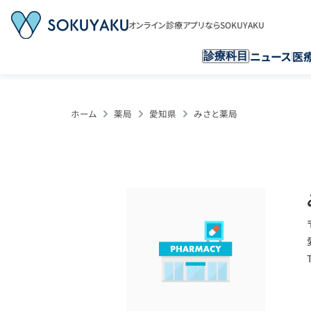
オンライン診療アプリならSOKUYAKU
ニュース
医
診療科目
ホーム
薬局
愛知県
みさと薬局