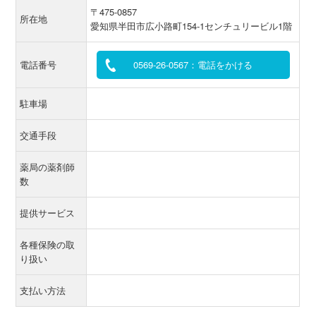
〒475-0857
所在地
愛知県半田市広小路町154-1センチュリービル1階
電話番号
0569-26-0567：電話をかける
駐車場
交通手段
薬局の薬剤師
数
提供サービス
各種保険の取
り扱い
支払い方法