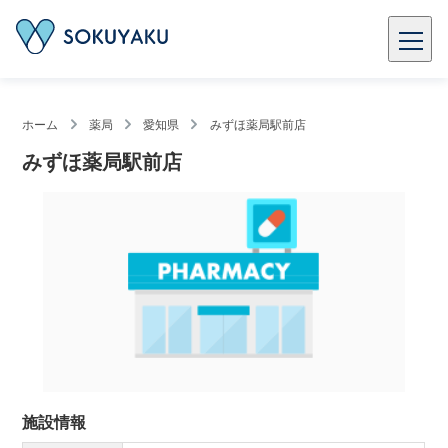
ホーム
薬局
愛知県
みずほ薬局駅前店
みずほ薬局駅前店
施設情報