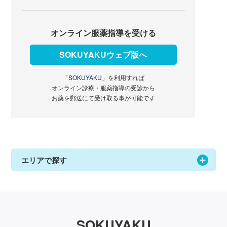
オンライン服薬指導を受ける
SOKUYAKUウェブ版へ
「SOKUYAKU」
を利用すれば
オンライン診療・服薬指導の受診から
お薬を郵送にて受け取る事が可能です
エリアで探す
SOKUYAKU