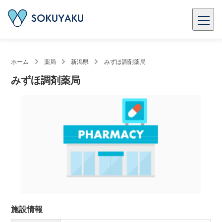
ホーム
薬局
新潟県
みずほ調剤薬局
みずほ調剤薬局
施設情報