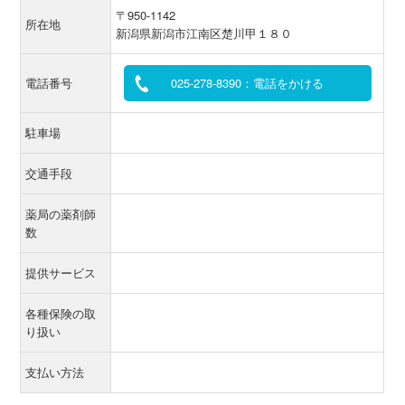
〒950-1142
所在地
新潟県新潟市江南区楚川甲１８０
電話番号
025-278-8390：電話をかける
駐車場
交通手段
薬局の薬剤師
数
提供サービス
各種保険の取
り扱い
支払い方法