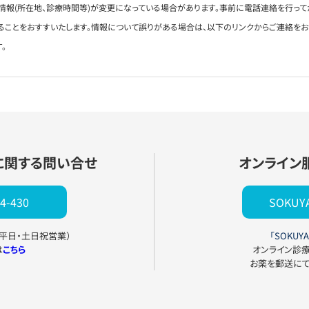
情報(所在地、診療時間等)が変更になっている場合があります。事前に電話連絡を行って
ることをおすすいたします。情報について誤りがある場合は、以下のリンクからご連絡を
。
に関する問い合せ
オンライン
4-430
SOKU
0（平日・土日祝営業）
「SOKUYA
は
こちら
オンライン診
お薬を郵送に