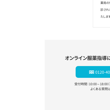
薬局の
診され
たします
オンライン服薬指導
0120-40
受付時間：10:00～18:0
よくある質問