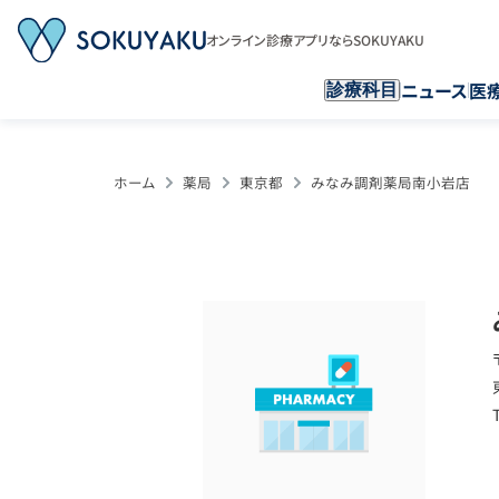
オンライン診療アプリならSOKUYAKU
ニュース
医
診療科目
ホーム
薬局
東京都
みなみ調剤薬局南小岩店