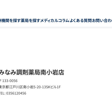
療機関を探す
薬局を探す
メディカルコラム
よくある質問
お問い合わ
みなみ調剤薬局南小岩店
〒 133-0056
東京都江戸川区南小岩5-20-13SKビル1F
TEL: 0356120456