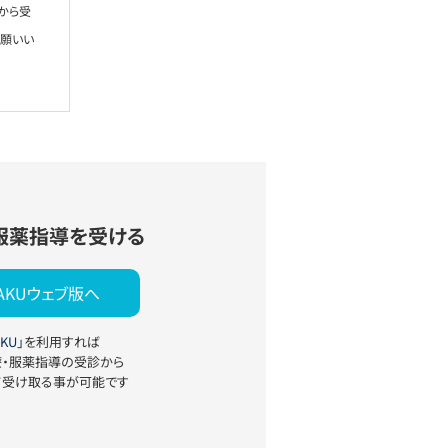
から受
お願いい
服薬指導を受ける
YAKUウェブ版へ
KU」
を利用すれば
療・服薬指導の受診から
て受け取る事が可能です