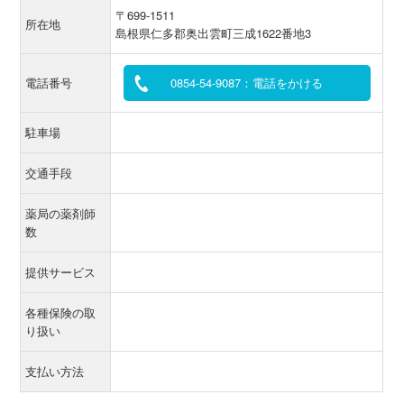
〒699-1511
所在地
島根県仁多郡奥出雲町三成1622番地3
電話番号
0854-54-9087：電話をかける
駐車場
交通手段
薬局の薬剤師
数
提供サービス
各種保険の取
り扱い
支払い方法